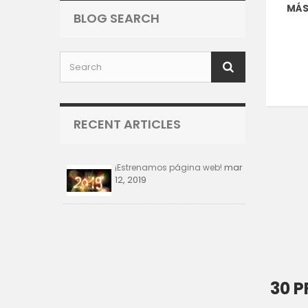
MÁ
BLOG SEARCH
RECENT ARTICLES
mar
¡Estrenamos página web!
12, 2019
30 