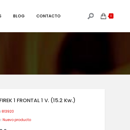
S
BLOG
CONTACTO
0
FIREK 1 FRONTAL 1 V. (15.2 Kw.)
a
813920
:
Nuevo producto