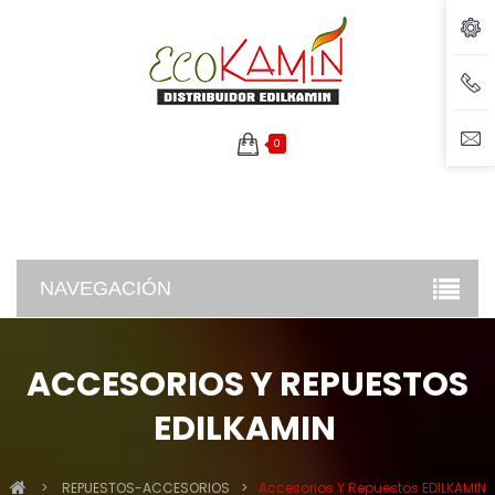
0
NAVEGACIÓN
ACCESORIOS Y REPUESTOS
EDILKAMIN
>
REPUESTOS-ACCESORIOS
>
Accesorios Y Repuestos EDILKAMIN