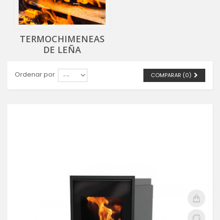
TERMOCHIMENEAS
DE LEÑA
Ordenar por
COMPARAR (
0
)