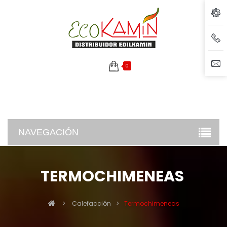
0
NAVEGACIÓN
TERMOCHIMENEAS
>
Calefacción
>
Termochimeneas