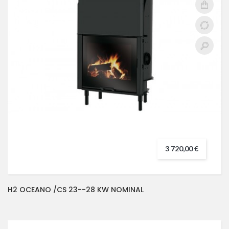
3 720,00 €
H2 OCEANO /CS 23--28 KW NOMINAL