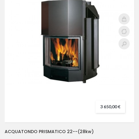
3 650,00 €
ACQUATONDO PRISMATICO 22--(28kw)