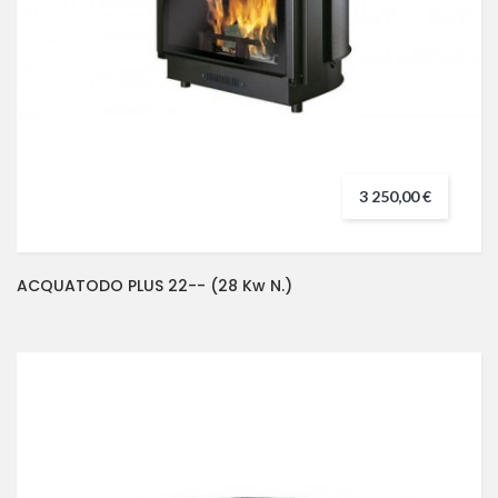
3 250,00 €
ACQUATODO PLUS 22-- (28 Kw N.)