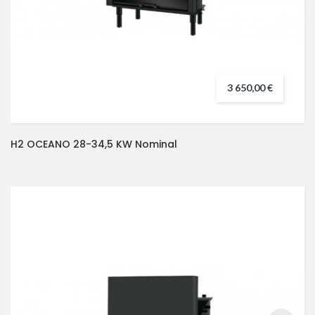
3 650,00 €
H2 OCEANO 28-34,5 KW Nominal