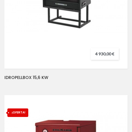
4 930,00 €
IDROPELLBOX 15,6 KW
¡OFERTA!