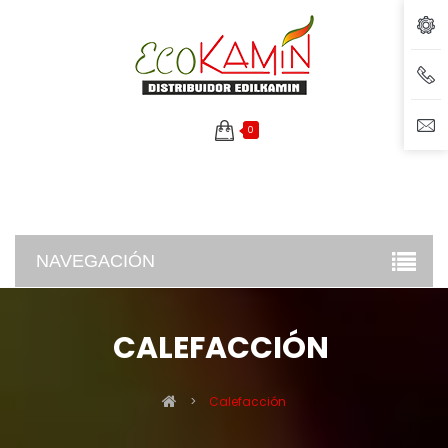
0
NAVEGACIÓN
CALEFACCIÓN
>
Calefacción