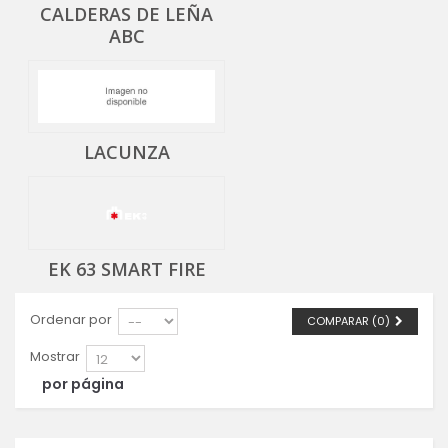
CALDERAS DE LEÑA
ABC
LACUNZA
EK 63 SMART FIRE
Ordenar por
COMPARAR (
0
)
Mostrar
por página