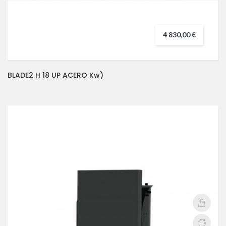
4 830,00 €
BLADE2 H 18 UP ACERO Kw)