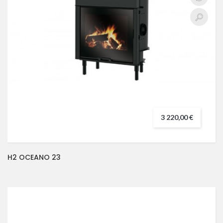
3 220,00 €
H2 OCEANO 23