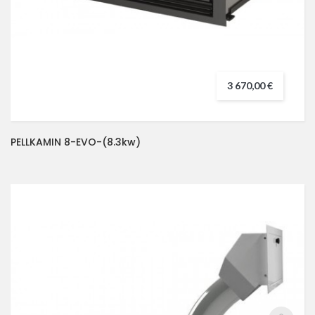
3 670,00 €
PELLKAMIN 8-EVO-(8.3kw)