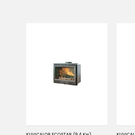
KUVICALOR ECOSTAR (9.4 Kw)
KUVICAL