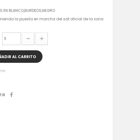
 EN BLANCO,BURDEOS,NEGRO
mienda la puesta en marcha del sat oficial de la zona
ÑADIR AL CARRITO
mir
TIR