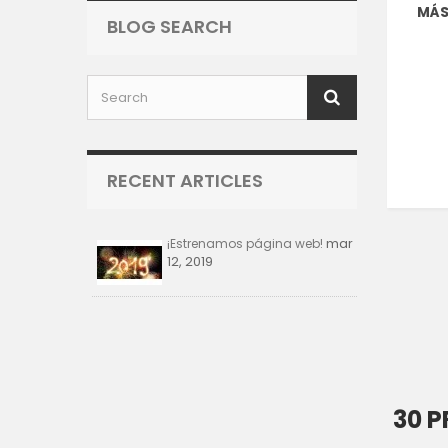
MÁ
BLOG SEARCH
RECENT ARTICLES
mar
¡Estrenamos página web!
12, 2019
30 