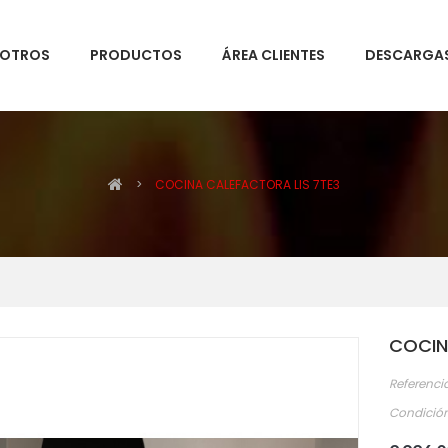
SOTROS
PRODUCTOS
ÁREA CLIENTES
DESCARGA
>
COCINA CALEFACTORA LIS 7TE3
COCIN
Referenci
Condición