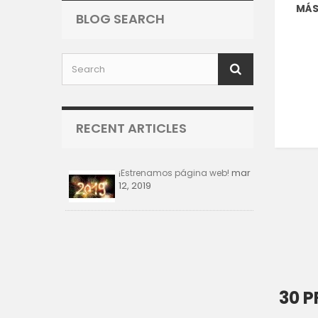
MÁ
BLOG SEARCH
RECENT ARTICLES
mar
¡Estrenamos página web!
12, 2019
30 