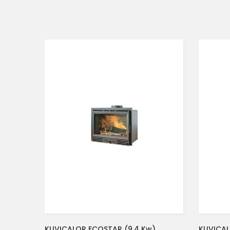
KUVICALOR ECOSTAR (9.4 Kw)
KUVICAL