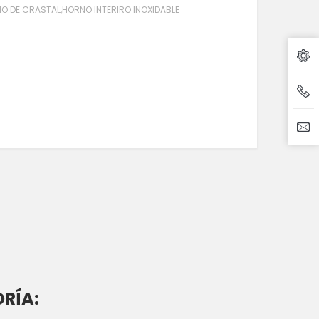
O DE CRASTAL,HORNO INTERIRO INOXIDABLE
RÍA: